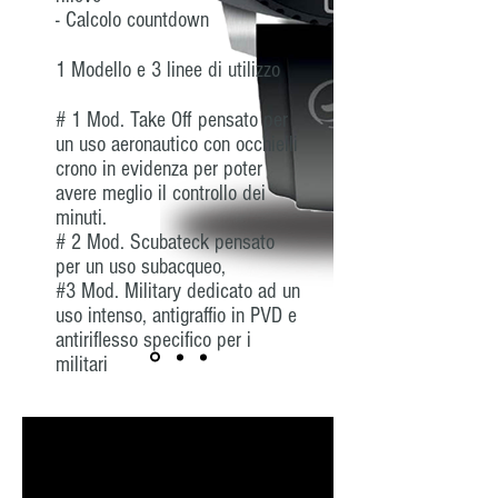
- Calcolo countdown
1 Modello e 3 linee di utilizzo
# 1 Mod. Take Off pensato per
un uso aeronautico con occhielli
crono in evidenza per poter
avere meglio il controllo dei
minuti.
# 2 Mod. Scubateck pensato
per un uso subacqueo,
#3 Mod. Military dedicato ad un
uso intenso, antigraffio in PVD e
antiriflesso specifico per i
militari