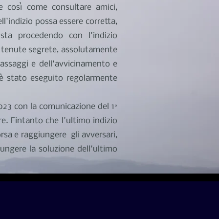
te così come consultare amici,
ll'indizio possa essere corretta,
ta procedendo con l'indizio
e tenute segrete, assolutamente
assaggi e dell'avvicinamento e
 è stato eseguito regolarmente
 2023 con la comunicazione del 1°
e. Fintanto che l'ultimo indizio
orsa e raggiungere gli avversari,
giungere la soluzione dell'ultimo