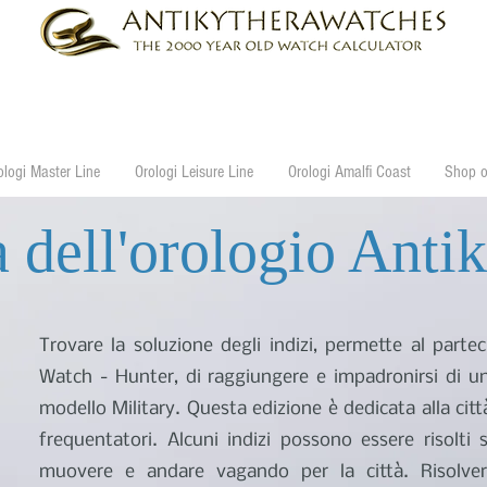
ologi Master Line
Orologi Leisure Line
Orologi Amalfi Coast
Shop o
a dell'orologio Anti
Trovare la soluzione degli indizi, permette al partec
Watch - Hunter, di raggiungere e impadronirsi di un
modello Military. Questa edizione è dedicata alla citt
frequentatori. Alcuni indizi possono essere risolti
muovere e andare vagando per la città. Risolvere