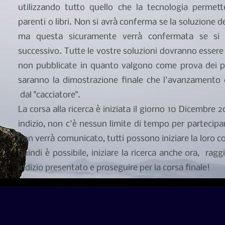
utilizzando tutto quello che la tecnologia permet
parenti o libri. Non si avrà conferma se la soluzione de
ma questa sicuramente verrà confermata se si s
successivo. Tutte le vostre soluzioni dovranno esser
non pubblicate in quanto valgono come prova dei p
saranno la dimostrazione finale che l'avanzamento
dal "cacciatore".
La corsa alla ricerca è iniziata il giorno 10 Dicembre
indizio, non c'è nessun limite di tempo per partecipar
non verrà comunicato, tutti possono iniziare la loro c
quindi è possibile, iniziare la ricerca anche ora, rag
indizio presentato e proseguire per la corsa finale!