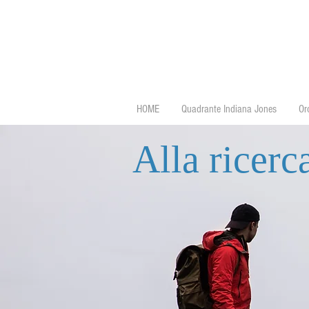
HOME
Quadrante Indiana Jones
Or
Alla ricerc