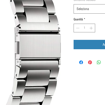
Seleziona
Quantità
*
A