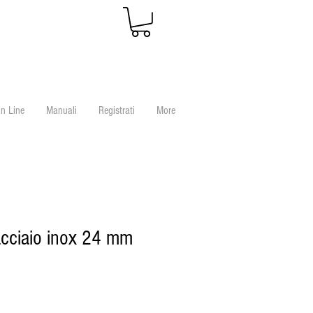
n Line
Manuali
Registrati
More
 acciaio inox 24 mm