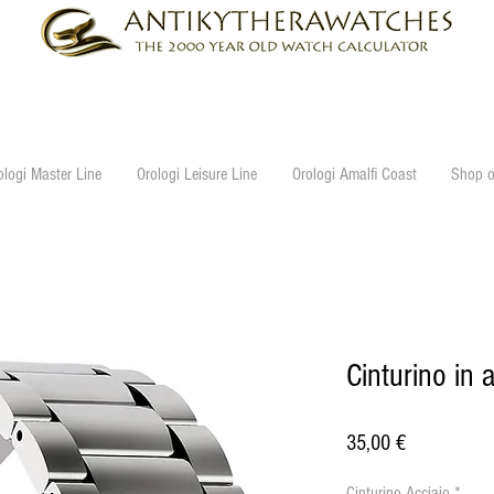
ologi Master Line
Orologi Leisure Line
Orologi Amalfi Coast
Shop o
Cinturino in
Prezzo
35,00 €
Cinturino Acciaio
*