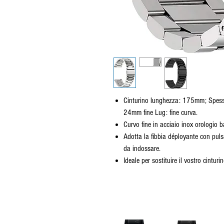
Cinturino lunghezza: 175mm; Spess
24mm fine Lug: fine curva.
Curvo fine in acciaio inox orologio b
Adotta la fibbia déployante con puls
da indossare.
Ideale per sostituire il vostro cintur